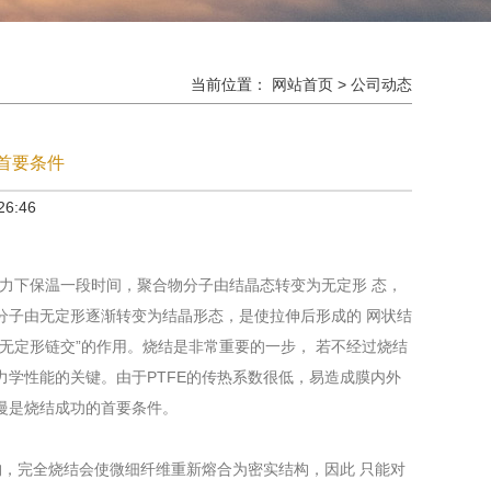
当前位置：
网站首页
>
公司动态
首要条件
6:46
应力下保温一段时间，聚合物分子由结晶态转变为无定形 态，
分子由无定形逐渐转变为结晶形态，是使拉伸后形成的 网状结
无定形链交”的作用。烧结是非常重要的一步， 若不经过烧结
力学性能的关键。由于PTFE的传热系数很低，易造成膜内外
慢是烧结成功的首要条件。
构，完全烧结会使微细纤维重新熔合为密实结构，因此 只能对