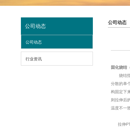
公司动态
公司动态
公司动态
行业资讯
固化烧结
烧结指将
分散的单
构固定下
则拉伸后
温度不一
拉伸PT