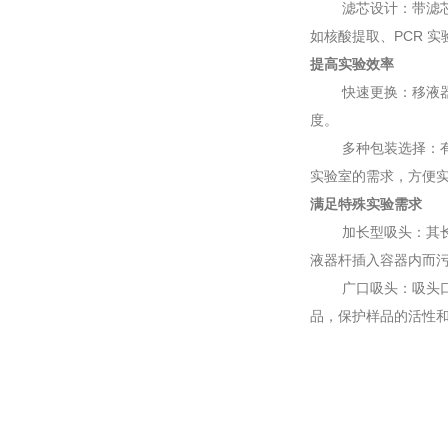
滤芯设计：带滤
如核酸提取、PCR 实
提高实验效率
快速更换：移液
度。
多种包装选择：
实验室的需求，方便
满足特殊实验需求
加长型吸头：其
液器杆插入容器内而
广口吸头：吸头口
品，保护样品的活性